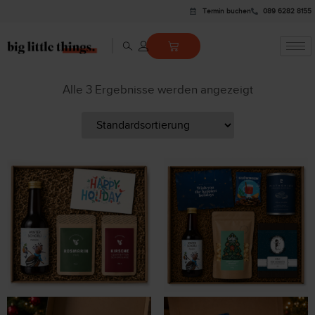
Termin buchen
089 6282 8155
Alle 3 Ergebnisse werden angezeigt