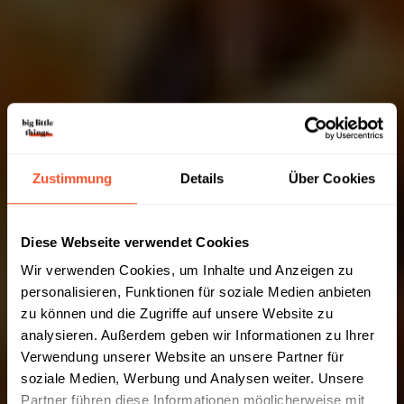
Zustimmung
Details
Über Cookies
Diese Webseite verwendet Cookies
Wir verwenden Cookies, um Inhalte und Anzeigen zu
personalisieren, Funktionen für soziale Medien anbieten
zu können und die Zugriffe auf unsere Website zu
analysieren. Außerdem geben wir Informationen zu Ihrer
Verwendung unserer Website an unsere Partner für
soziale Medien, Werbung und Analysen weiter. Unsere
Partner führen diese Informationen möglicherweise mit