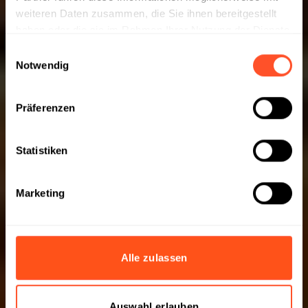
weiteren Daten zusammen, die Sie ihnen bereitgestellt
haben oder die sie im Rahmen Ihrer Nutzung der Dienste
gesammelt haben.
Einwilligungsauswahl
Notwendig
Präferenzen
Statistiken
Marketing
Alle zulassen
Auswahl erlauben