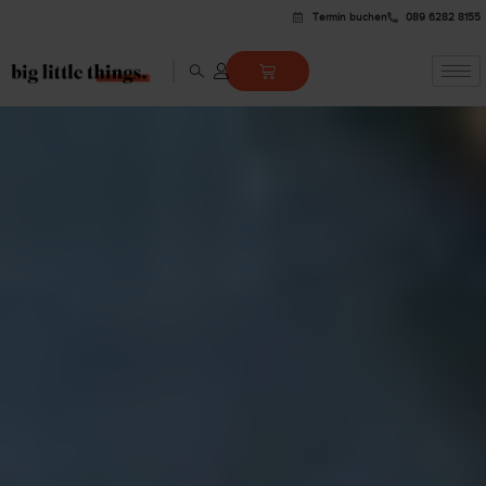
Termin buchen
089 6282 8155