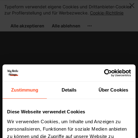
Termin buchen
089 6282 8155
Zustimmung
Details
Über Cookies
Diese Webseite verwendet Cookies
Wir verwenden Cookies, um Inhalte und Anzeigen zu
personalisieren, Funktionen für soziale Medien anbieten
SIE FINDEN UNS AUCH AUF
zu können und die Zugriffe auf unsere Website zu