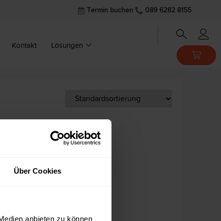
Termin buchen
089 6282 8155
Kontakt
Lösungen
Über Cookies
 Medien anbieten zu können