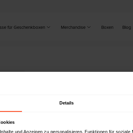
sse für Geschenkboxen
Merchandise
Boxen
Blog
Details
Cookies
nhalte und Anzeigen zu personalisieren, Funktionen für soziale