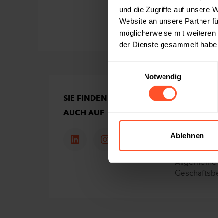
GRUSSKARTE
und die Zugriffe auf unsere 
Website an unsere Partner fü
möglicherweise mit weiteren
der Dienste gesammelt habe
Einwilligungsauswahl
Notwendig
SIE FINDEN UNS
ÜBER UNS
AUCH AUF
Nachhaltigk
Versand
Ablehnen
Impressum
Allgemeine
Geschäftsb