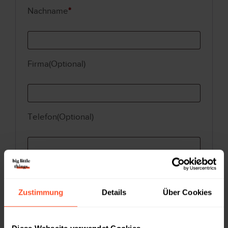
Nachname
*
Firma(Optional)
Telefon(Optional)
Geburtsdatum(Optional)
Zustimmung
Details
Über Cookies
Anschrift