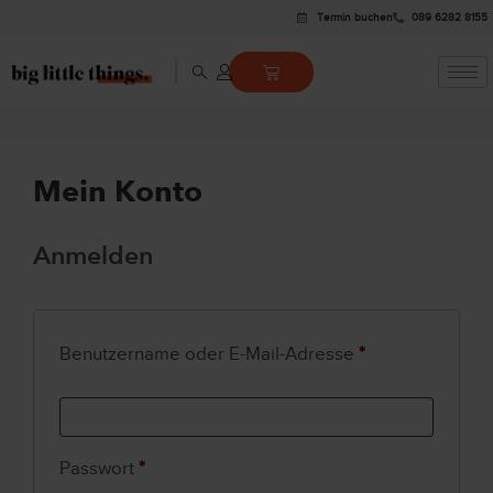
Termin buchen
089 6282 8155
Mein Konto
Anmelden
Benutzername oder E-Mail-Adresse
*
Passwort
*